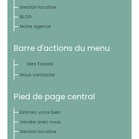
Gestion locative
BLOG
Notre agence
Barre d'actions du menu
Mes favoris
Nous contacter
Pied de page central
Estimez votre bien
Vendre avec nous
Gestion locative