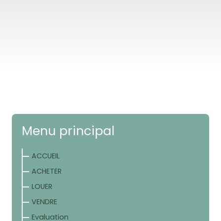
Menu principal
ACCUEIL
ACHETER
LOUER
VENDRE
Evaluation