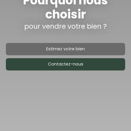
Pourquoi nous
choisir
pour vendre votre bien ?
Estimez votre bien
Contactez-nous